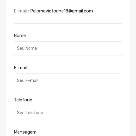
E-mail :
Palomavictorine18@gmail.com
Nome
E-mail
Telefone
Mensagem