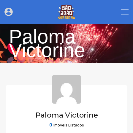
Paloma
Victorine
Paloma Victorine
0
Imóveis Listados