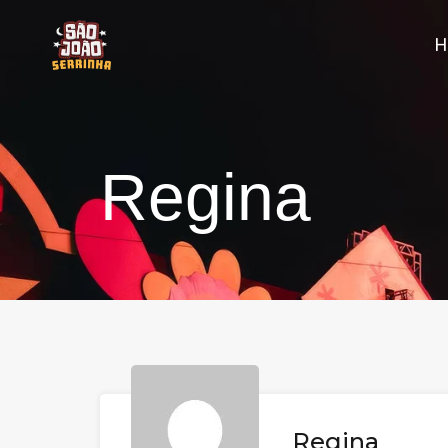
Regina
Regina