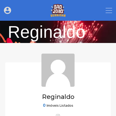
Reginaldo
Reginaldo
0
Imóveis Listados