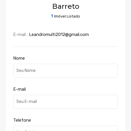
Barreto
1
Imóvel Listado
E-mail :
Leandromulti2012@gmail.com
Nome
E-mail
Telefone