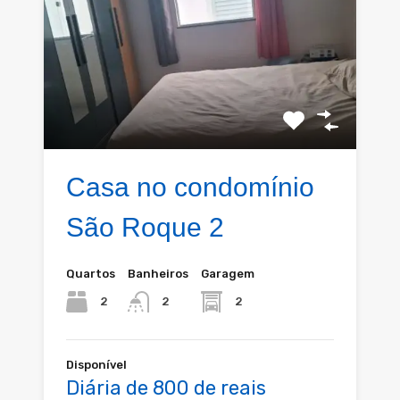
Casa no condomínio
São Roque 2
Quartos
Banheiros
Garagem
2
2
2
Disponível
Diária de 800 de reais