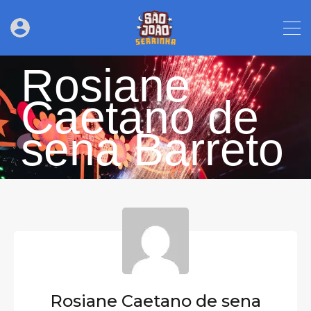
Rosiane
Caetano de
sena Barreto
Rosiane Caetano de sena