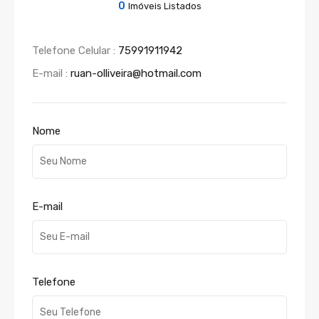
0
Imóveis Listados
Telefone Celular :
75991911942
E-mail :
ruan-olliveira@hotmail.com
Nome
E-mail
Telefone