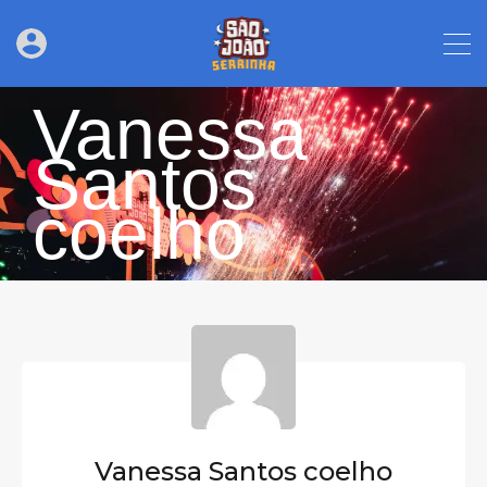
Vanessa
Santos
coelho
Vanessa Santos coelho