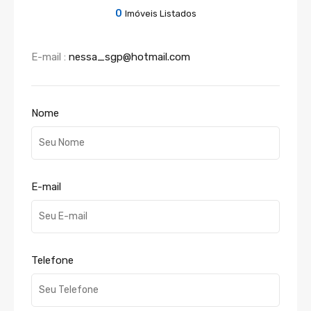
0
Imóveis Listados
E-mail :
nessa_sgp@hotmail.com
Nome
E-mail
Telefone