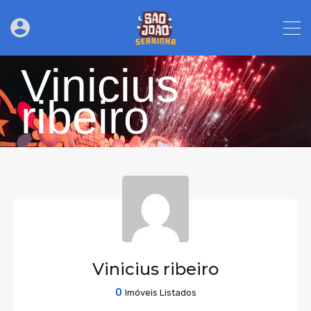
Vinicius
ribeiro
Vinicius ribeiro
0
Imóveis Listados