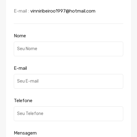
E-mail :
vinniribeiroo1997@hotmail.com
Nome
E-mail
Telefone
Mensagem