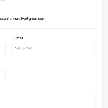
r.santanna.silva@gmail.com
E-mail