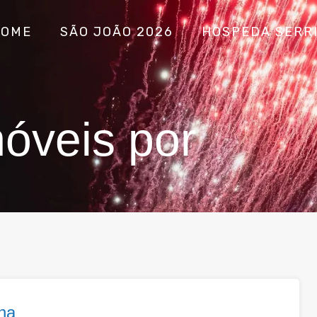
HOME
SÃO JOÃO 2026
HOSPEDA SERR
óveis por
na