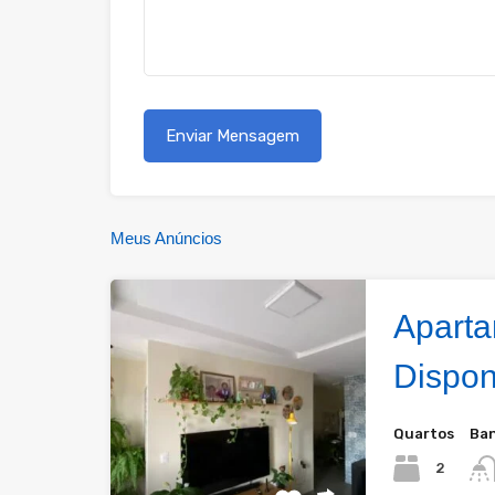
Meus Anúncios
Apart
Dispon
Quartos
Ban
2