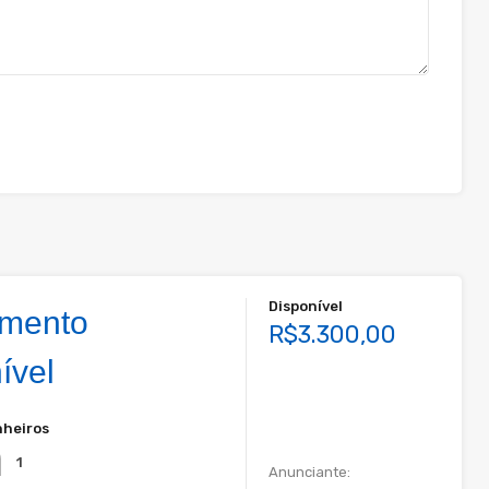
Disponível
amento
R$3.300,00
ível
heiros
1
Anunciante: