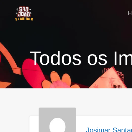
Todos os Im
Josimar Santa