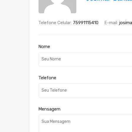
Telefone Celular:
75991115410
E-mail:
josima
Nome
Telefone
Mensagem