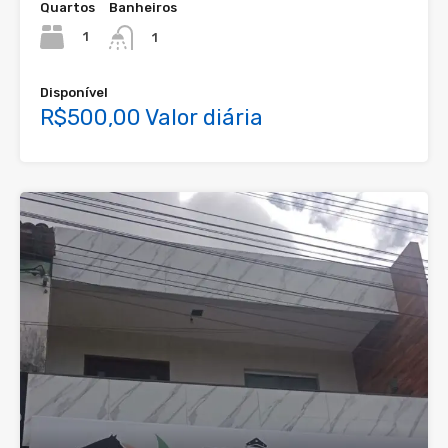
Quartos
Banheiros
1
1
Disponível
R$500,00 Valor diária