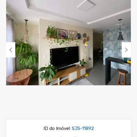
Previous
Next
ID do Imóvel:
SJS-11892