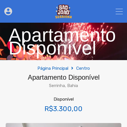
Apartamento
Disponível
Página Principal
Centro
Apartamento Disponível
Serrinha, Bahia
Disponível
R$3.300,00