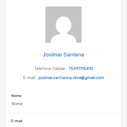
Josimar Santana
Telefone Celular:
75991115410
E-mail:
josimar.santanna.silva@gmail.com
Nome
E-mail