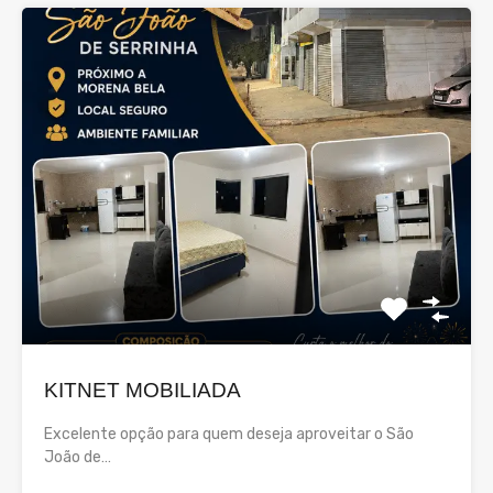
KITNET MOBILIADA
Excelente opção para quem deseja aproveitar o São
João de…