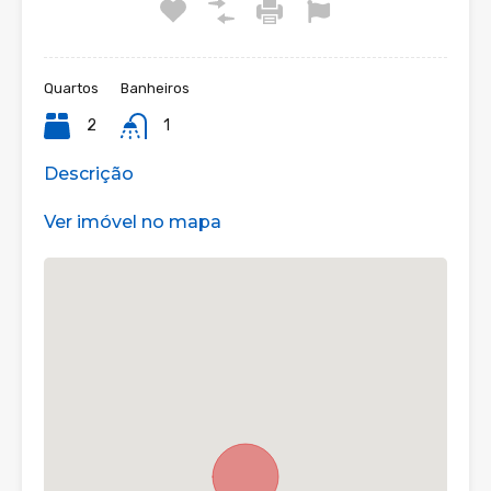
Quartos
Banheiros
2
1
Descrição
Ver imóvel no mapa