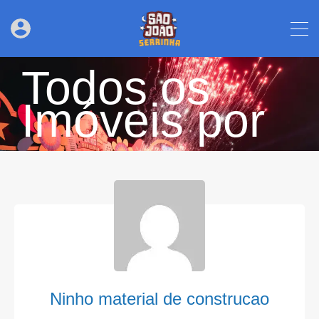
Todos os
Imóveis por
Ninho material de construcao