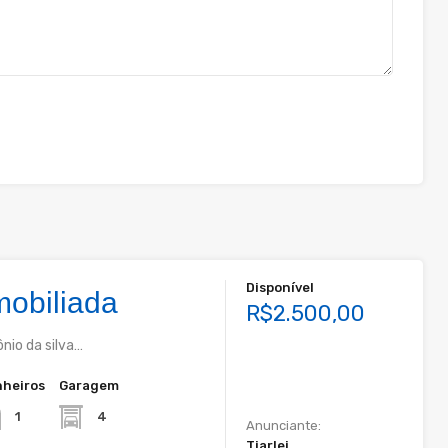
Disponível
obiliada
R$2.500,00
nio da silva…
heiros
Garagem
4
1
Anunciante:
Tiarlei