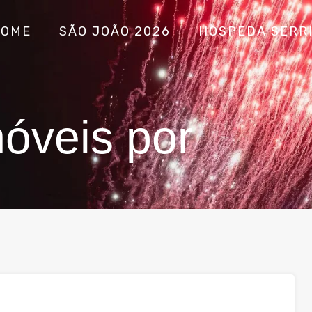
HOME
SÃO JOÃO 2026
HOSPEDA SERR
óveis por