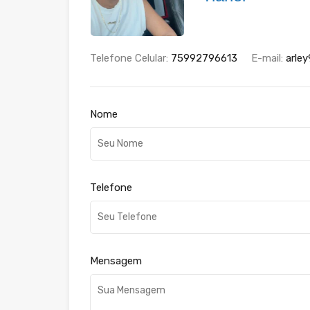
Telefone Celular:
75992796613
E-mail:
arle
Nome
Telefone
Mensagem