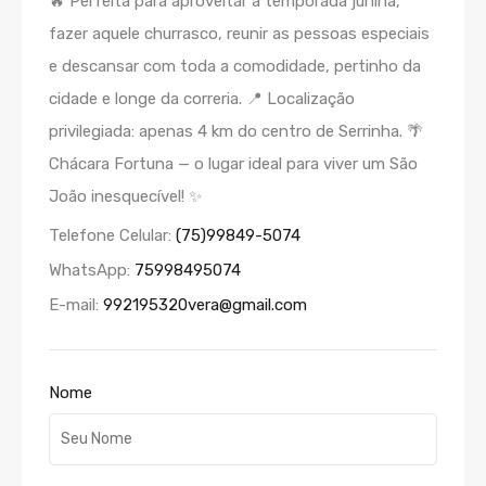
🔥 Perfeita para aproveitar a temporada junina,
fazer aquele churrasco, reunir as pessoas especiais
e descansar com toda a comodidade, pertinho da
cidade e longe da correria. 📍 Localização
privilegiada: apenas 4 km do centro de Serrinha. 🌴
Chácara Fortuna — o lugar ideal para viver um São
João inesquecível! ✨
Telefone Celular:
(75)99849-5074
WhatsApp:
75998495074
E-mail:
992195320vera@gmail.com
Nome