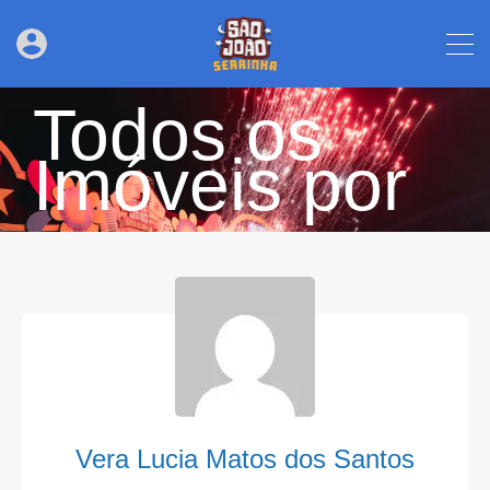
Todos os
Imóveis por
Vera Lucia Matos dos Santos