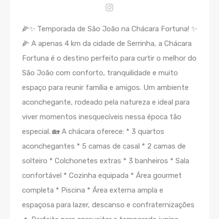
🌽✨ Temporada de São João na Chácara Fortuna! ✨
🌽 A apenas 4 km da cidade de Serrinha, a Chácara
Fortuna é o destino perfeito para curtir o melhor do
São João com conforto, tranquilidade e muito
espaço para reunir família e amigos. Um ambiente
aconchegante, rodeado pela natureza e ideal para
viver momentos inesquecíveis nessa época tão
especial. 🏡 A chácara oferece: * 3 quartos
aconchegantes * 5 camas de casal * 2 camas de
solteiro * Colchonetes extras * 3 banheiros * Sala
confortável * Cozinha equipada * Área gourmet
completa * Piscina * Área externa ampla e
espaçosa para lazer, descanso e confraternizações