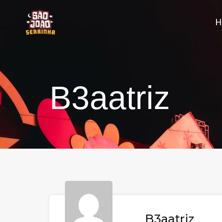
B3aatriz
B3aatriz