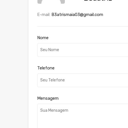
E-mail:
B3atrismaia03@gmail.com
Nome
Telefone
Mensagem