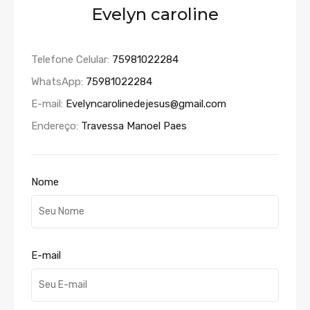
Evelyn caroline
Telefone Celular:
75981022284
WhatsApp:
75981022284
E-mail:
Evelyncarolinedejesus@gmail.com
Endereço:
Travessa Manoel Paes
Nome
E-mail