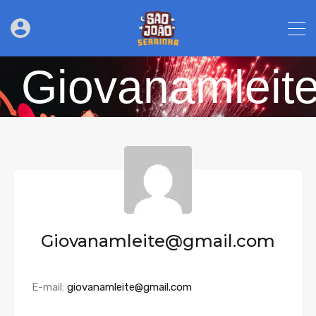
Giovanamleit
Giovanamleite@gmail.com
E-mail:
giovanamleite@gmail.com