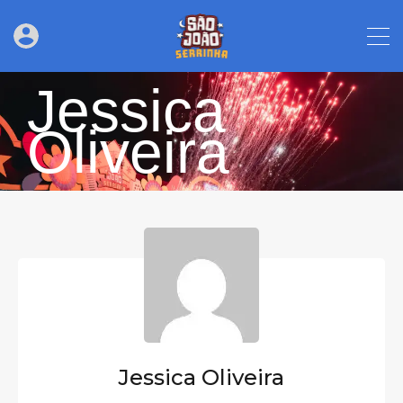
Jessica
Oliveira
Jessica Oliveira