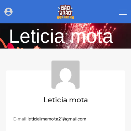
Leticia mota
Leticia mota
E-mail:
leticialimamota21@gmail.com