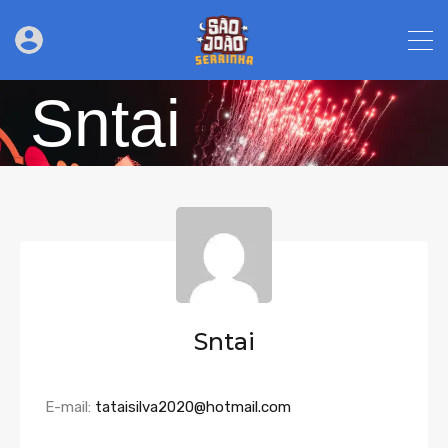
Sntai
Sntai
E-mail:
tataisilva2020@hotmail.com