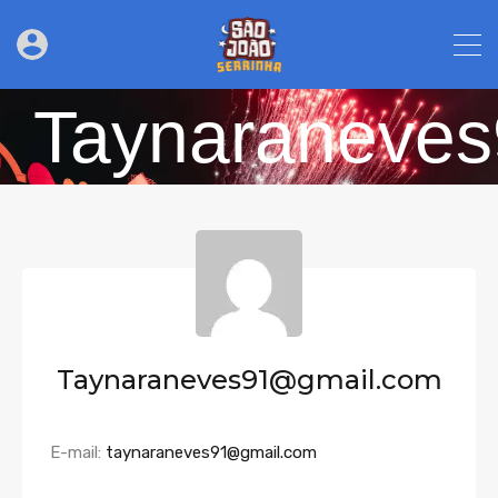
Taynaraneve
Taynaraneves91@gmail.com
E-mail:
taynaraneves91@gmail.com