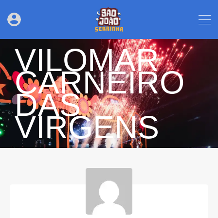
VILOMAR
CARNEIRO
DAS
VIRGENS