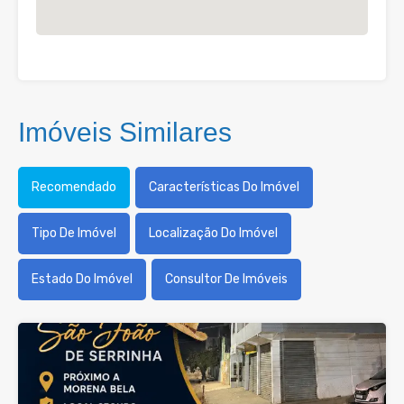
Imóveis Similares
Recomendado
Características Do Imóvel
Tipo De Imóvel
Localização Do Imóvel
Estado Do Imóvel
Consultor De Imóveis