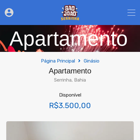
Apartamento
Página Principal
Ginásio
Apartamento
Serrinha, Bahia
Disponível
R$3.500,00