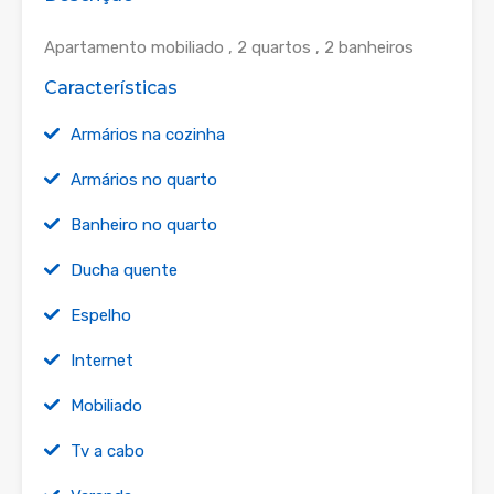
Apartamento mobiliado , 2 quartos , 2 banheiros
Características
Armários na cozinha
Armários no quarto
Banheiro no quarto
Ducha quente
Espelho
Internet
Mobiliado
Tv a cabo