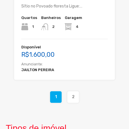
Sítio no Povoado floresta Ligue:…
Quartos
Banheiros
Garagem
1
4
2
Disponível
R$1.600,00
Anunciante:
JAILTON PEREIRA
1
2
Tipos de imóvel