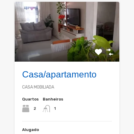
Casa/apartamento
CASA MOBILIADA
Quartos
Banheiros
2
1
Alugado