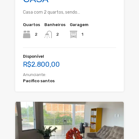
Casa com 2 quartos, sendo…
Quartos
Banheiros
Garagem
2
1
2
Disponível
R$2.800,00
Anunciante:
Pacifico santos