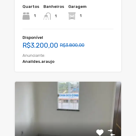
Quartos
Banheiros
Garagem
1
1
1
Disponível
R$3.200,00
R$3.800,00
Anunciante:
Anaildes.araujo