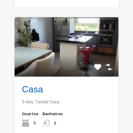
Casa
5 dias, 1 andar Casa…
Quartos
Banheiros
3
2