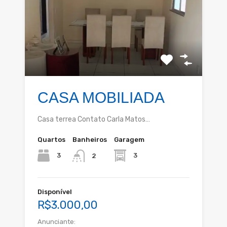
CASA MOBILIADA
Casa terrea Contato Carla Matos…
Quartos
Banheiros
Garagem
3
3
2
Disponível
R$3.000,00
Anunciante: