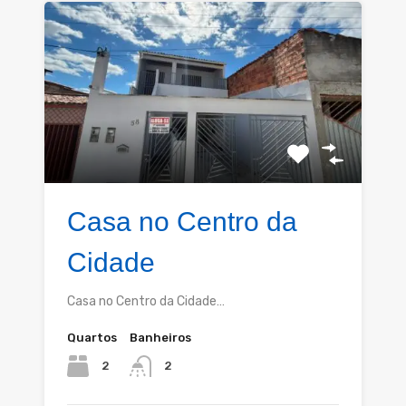
Casa no Centro da
Cidade
Casa no Centro da Cidade…
Quartos
Banheiros
2
2