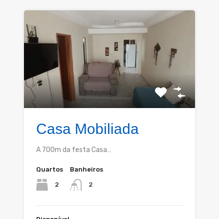
Casa Mobiliada
A 700m da festa Casa…
Quartos
Banheiros
2
2