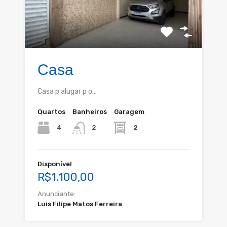
Casa
Casa p alugar p o…
Quartos
Banheiros
Garagem
4
2
2
Disponível
R$1.100,00
Anunciante:
Luis Filipe Matos Ferreira