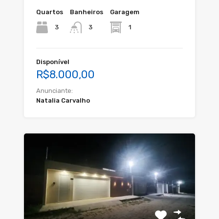
Quartos
Banheiros
Garagem
3
1
3
Disponível
R$8.000,00
Anunciante:
Natalia Carvalho