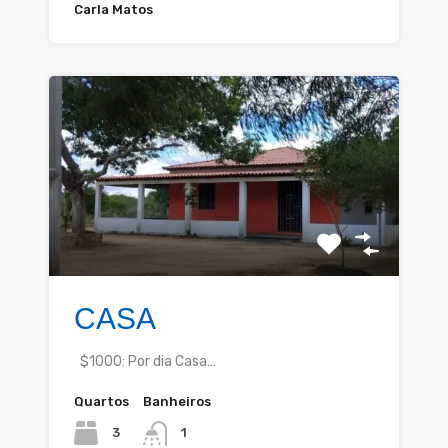
Carla Matos
CASA
$1000: Por dia Casa…
Quartos
Banheiros
3
1