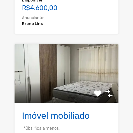
Disponível
R$4.600,00
Anunciante:
Breno Lins
Imóvel mobiliado
*Obs: fica a menos…