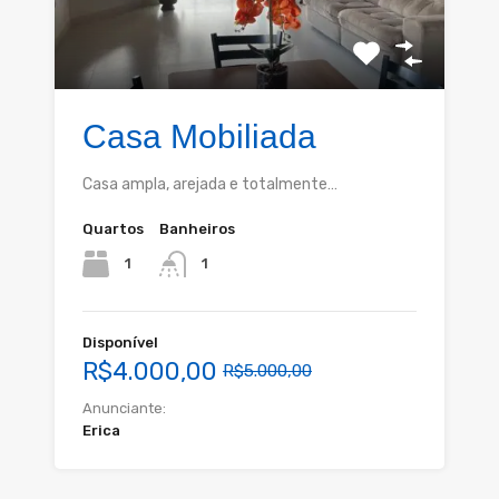
Casa Mobiliada
Casa ampla, arejada e totalmente…
Quartos
Banheiros
1
1
Disponível
R$4.000,00
R$5.000,00
Anunciante:
Erica