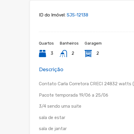
ID do Imóvel:
SJS-12138
Quartos
Banheiros
Garagem
3
2
2
Descrição
Contato Carla Corretora CRECI 24832 watts
Pacote temporada 19/06 a 25/06
3/4 sendo uma suite
sala de estar
sala de jantar