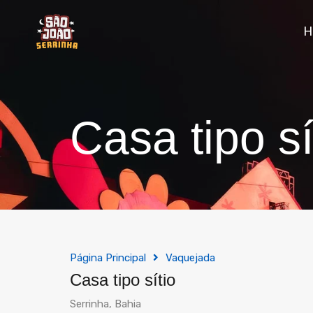
Casa tipo sí
Página Principal
Vaquejada
Casa tipo sítio
Serrinha, Bahia