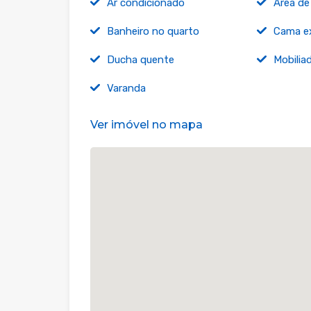
Ar condicionado
Área de
Banheiro no quarto
Cama e
Ducha quente
Mobilia
Varanda
Ver imóvel no mapa