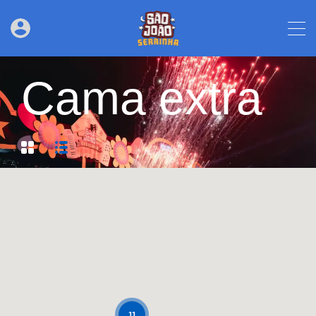
Cama extra
11