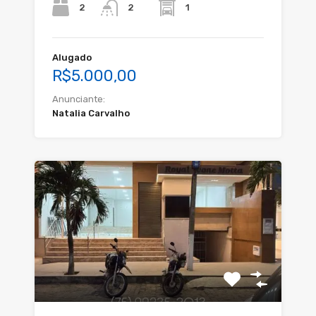
2
1
2
Alugado
R$5.000,00
Anunciante:
Natalia Carvalho