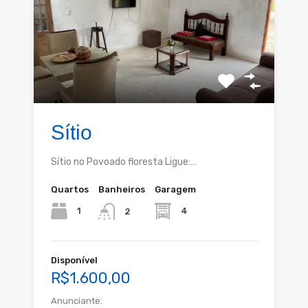
Sítio
Sítio no Povoado floresta Ligue:…
Quartos
Banheiros
Garagem
1
4
2
Disponível
R$1.600,00
Anunciante: