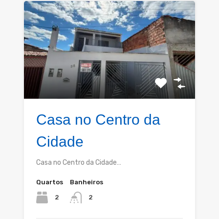
Casa no Centro da
Cidade
Casa no Centro da Cidade…
Quartos
Banheiros
2
2