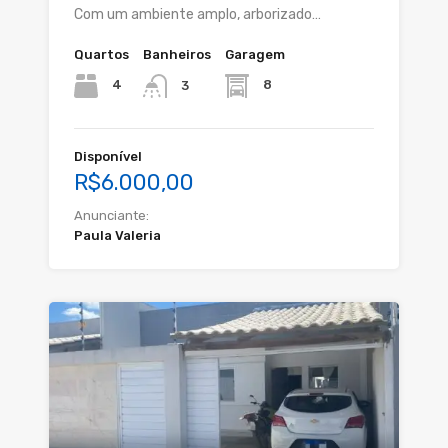
Com um ambiente amplo, arborizado…
Quartos
Banheiros
Garagem
4
8
3
Disponível
R$6.000,00
Anunciante:
Paula Valeria