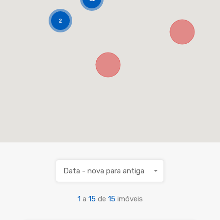
2
Data - nova para antiga
1
a
15
de
15
imóveis