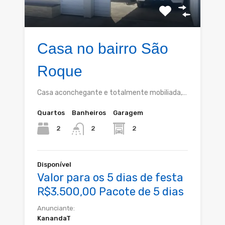
Casa no bairro São
Roque
Casa aconchegante e totalmente mobiliada,…
Quartos
Banheiros
Garagem
2
2
2
Disponível
Valor para os 5 dias de festa
R$3.500,00 Pacote de 5 dias
Anunciante:
KanandaT