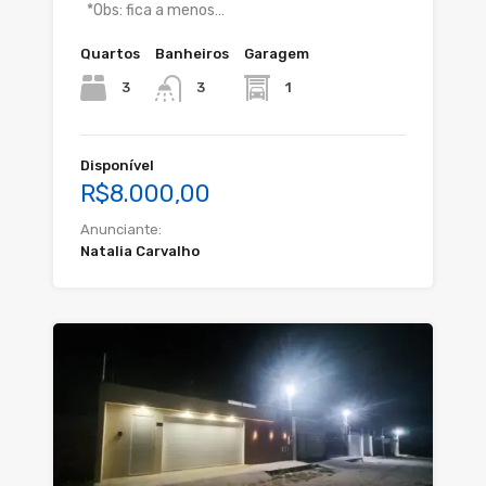
*Obs: fica a menos…
Quartos
Banheiros
Garagem
3
1
3
Disponível
R$8.000,00
Anunciante:
Natalia Carvalho