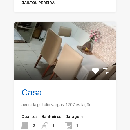
JAILTON PEREIRA
Casa
avenida getúlio vargas, 1207 estação…
Quartos
Banheiros
Garagem
2
1
1