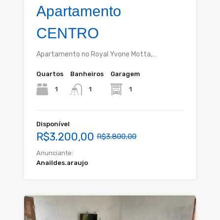
Apartamento
CENTRO
Apartamento no Royal Yvone Motta,…
Quartos
Banheiros
Garagem
1
1
1
Disponível
R$3.200,00
R$3.800,00
Anunciante:
Anaildes.araujo