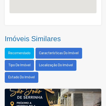
Imóveis Similares
Recomendado
Características Do Imóvel
Tipo De Imóvel
Localização Do Imóvel
Estado Do Imóvel