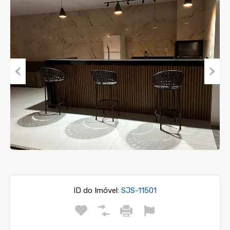
Previous
Next
ID do Imóvel:
SJS-11501