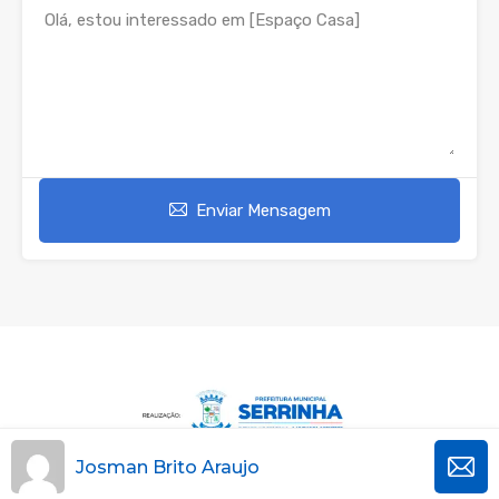
Enviar Mensagem
Josman Brito Araujo