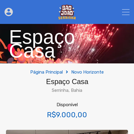
Espaço
Casa
Página Principal
Novo Horizonte
Espaço Casa
Serrinha, Bahia
Disponível
R$9.000,00