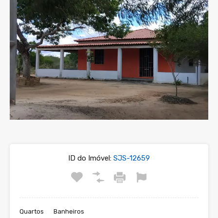
ID do Imóvel:
SJS-12659
Quartos
Banheiros