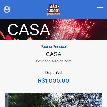
CASA
Página Principal
CASA
Povoado Alto de fora
Disponível
R$1.000,00