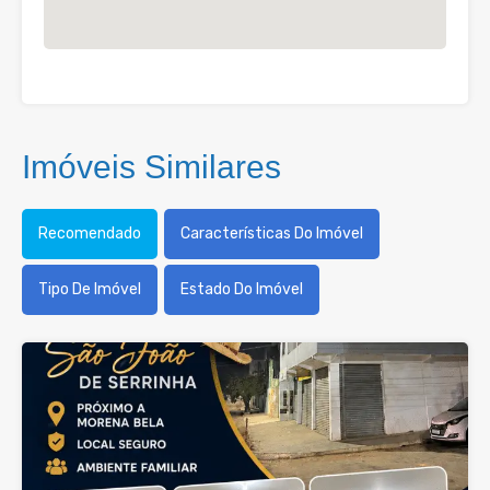
Imóveis Similares
Recomendado
Características Do Imóvel
Tipo De Imóvel
Estado Do Imóvel