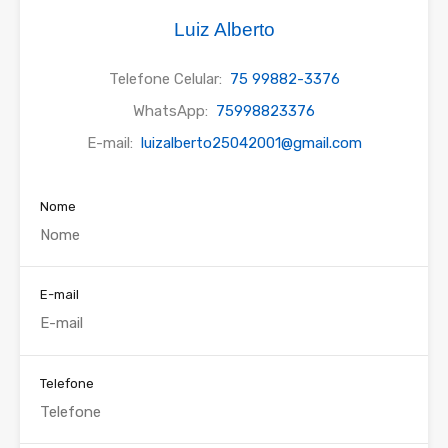
Luiz Alberto
Telefone Celular:
75 99882-3376
WhatsApp:
75998823376
E-mail:
luizalberto25042001@gmail.com
Nome
E-mail
Telefone