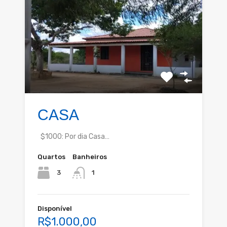
CASA
$1000: Por dia Casa…
Quartos
Banheiros
3
1
Disponível
R$1.000,00