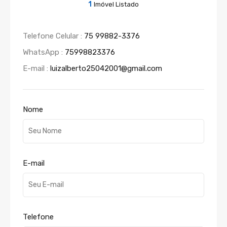
1
Imóvel Listado
Telefone Celular :
75 99882-3376
WhatsApp :
75998823376
E-mail :
luizalberto25042001@gmail.com
Nome
E-mail
Telefone