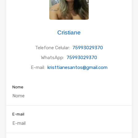
Cristiane
Telefone Celular:
75993029370
WhatsApp:
75993029370
E-mail:
kristtianesantos@gmail.com
Nome
E-mail