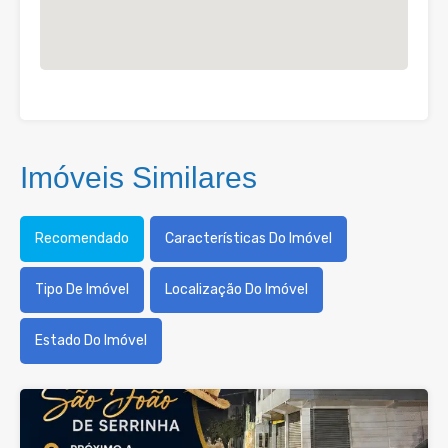
Imóveis Similares
Recomendado
Características Do Imóvel
Tipo De Imóvel
Localização Do Imóvel
Estado Do Imóvel