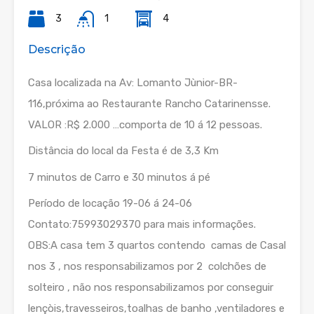
3
1
4
Descrição
Casa localizada na Av: Lomanto Jùnior-BR-
116,próxima ao Restaurante Rancho Catarinensse.
VALOR :R$ 2.000 …comporta de 10 á 12 pessoas.
Distância do local da Festa é de 3,3 Km
7 minutos de Carro e 30 minutos á pé
Período de locação 19-06 á 24-06
Contato:75993029370 para mais informações.
OBS:A casa tem 3 quartos contendo camas de Casal
nos 3 , nos responsabilizamos por 2 colchões de
solteiro , não nos responsabilizamos por conseguir
lençòis,travesseiros,toalhas de banho ,ventiladores e