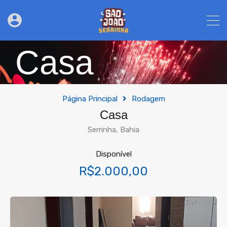
Casa
Página Principal
Rodagem
Casa
Serrinha, Bahia
Disponível
R$2.000,00