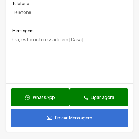
Telefone
Mensagem
WhatsApp
Ligar agora
Enviar Mensagem