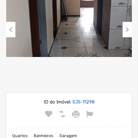
Previous
Next
ID do Imóvel:
SJS-11298
Quartos
Banheiros
Garagem