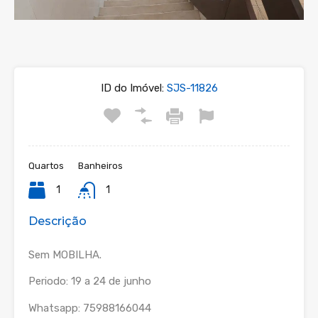
ID do Imóvel:
SJS-11826
Quartos
Banheiros
1
1
Descrição
Sem MOBILHA.
Periodo: 19 a 24 de junho
Whatsapp: 75988166044