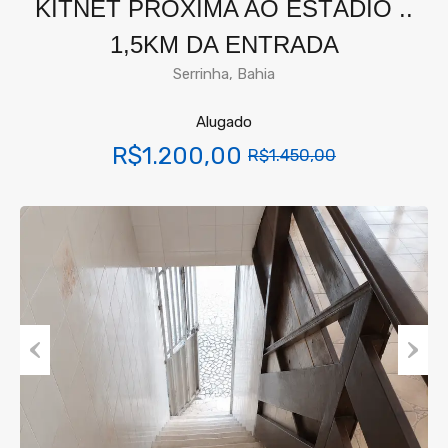
KITNET PRÓXIMA AO ESTÁDIO ..
1,5KM DA ENTRADA
Serrinha, Bahia
Alugado
R$1.200,00
R$1.450,00
Previous
Next