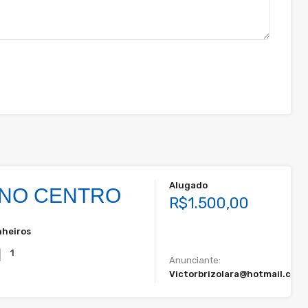
Alugado
 NO CENTRO
R$1.500,00
heiros
1
Anunciante:
Victorbrizolara@hotmail.com