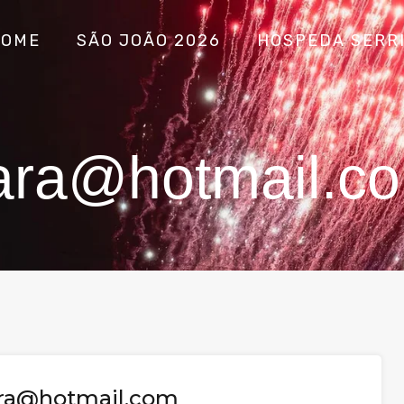
HOME
SÃO JOÃO 2026
HOSPEDA SERR
lara@hotmail.c
ara@hotmail.com