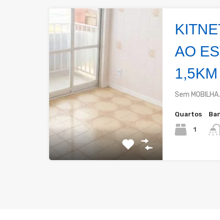
KITNE
AO ES
1,5KM
Sem MOBILHA. 
Quartos
Ban
1