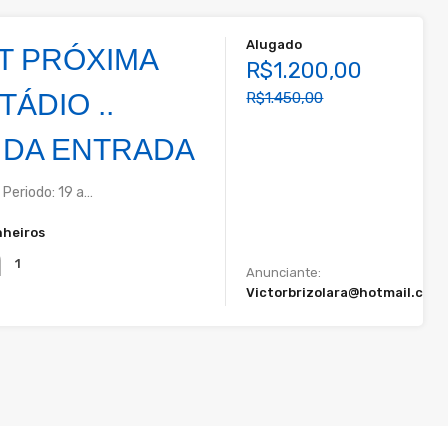
Alugado
T PRÓXIMA
R$1.200,00
TÁDIO ..
R$1.450,00
 DA ENTRADA
Periodo: 19 a…
heiros
1
Anunciante:
Victorbrizolara@hotmail.com