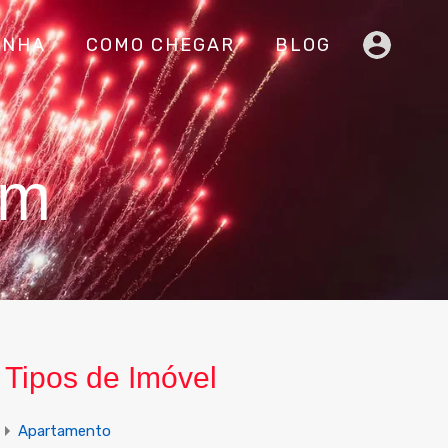
INHA
COMO CHEGAR
BLOG
om
Tipos de Imóvel
Apartamento