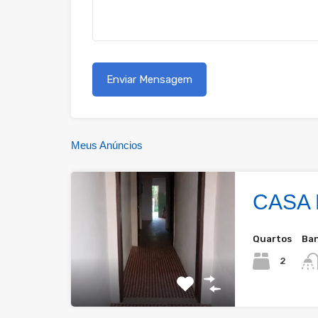
Meus Anúncios
CASA
Quartos
Ban
2