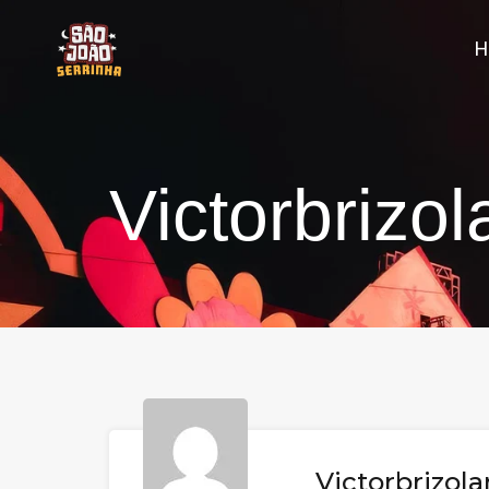
Victorbrizo
Victorbrizol