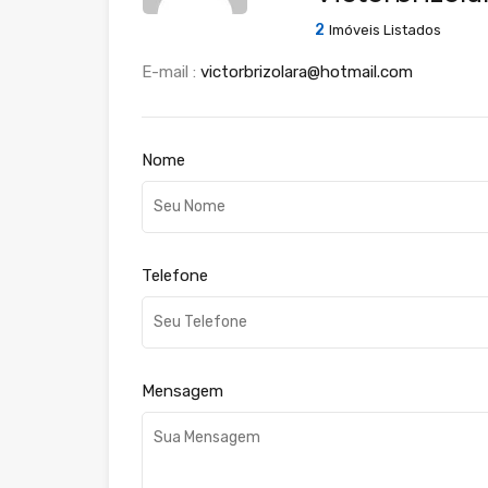
2
Imóveis Listados
E-mail :
victorbrizolara@hotmail.com
Nome
Telefone
Mensagem