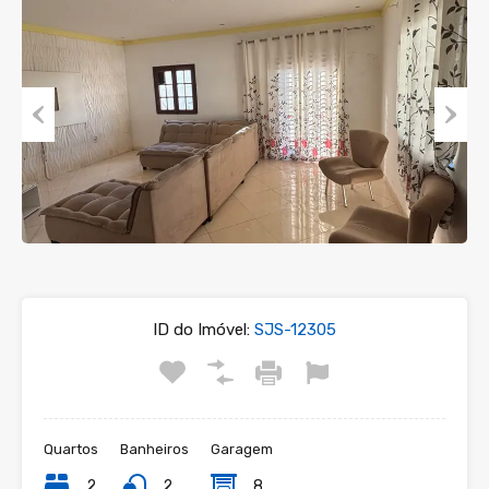
Previous
Next
ID do Imóvel:
SJS-12305
Quartos
Banheiros
Garagem
2
2
8