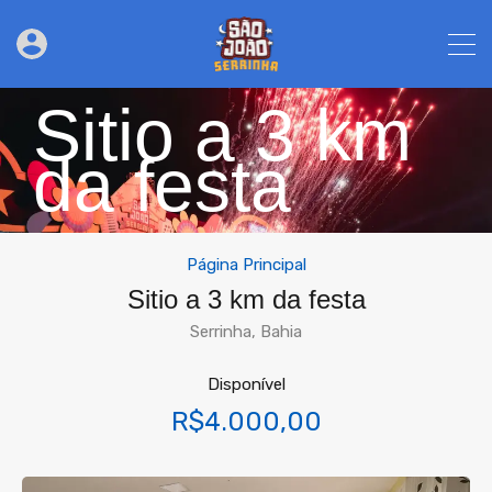
Sitio a 3 km
da festa
Página Principal
Sitio a 3 km da festa
Serrinha, Bahia
Disponível
R$4.000,00