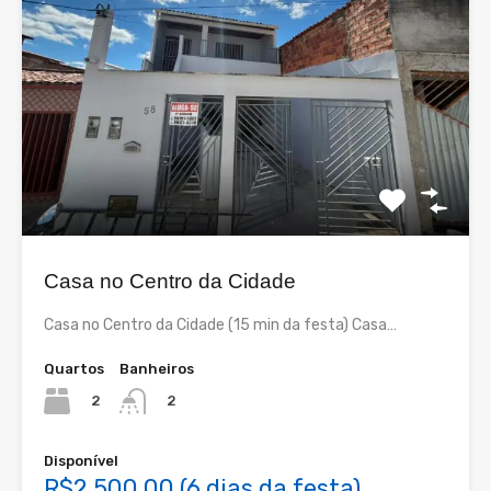
Casa no Centro da Cidade
Casa no Centro da Cidade (15 min da festa) Casa…
Quartos
Banheiros
2
2
Disponível
R$2.500,00 (6 dias da festa)