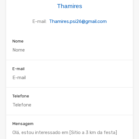
Thamires
E-mail:
Thamires.psi26@gmail.com
Nome
E-mail
Telefone
Mensagem